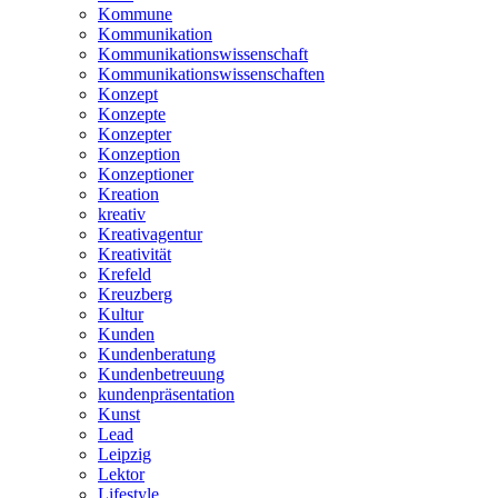
Kommune
Kommunikation
Kommunikationswissenschaft
Kommunikationswissenschaften
Konzept
Konzepte
Konzepter
Konzeption
Konzeptioner
Kreation
kreativ
Kreativagentur
Kreativität
Krefeld
Kreuzberg
Kultur
Kunden
Kundenberatung
Kundenbetreuung
kundenpräsentation
Kunst
Lead
Leipzig
Lektor
Lifestyle