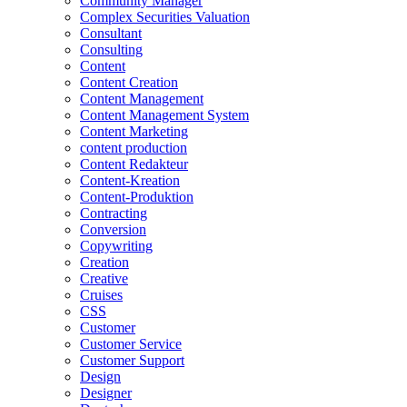
Community Manager
Complex Securities Valuation
Consultant
Consulting
Content
Content Creation
Content Management
Content Management System
Content Marketing
content production
Content Redakteur
Content-Kreation
Content-Produktion
Contracting
Conversion
Copywriting
Creation
Creative
Cruises
CSS
Customer
Customer Service
Customer Support
Design
Designer