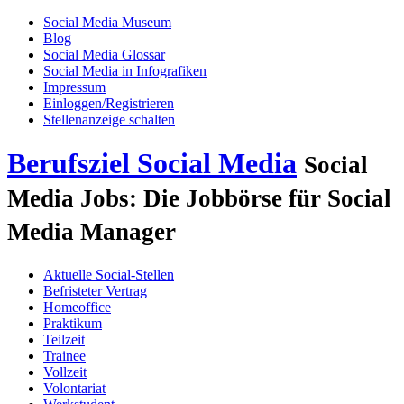
Social Media Museum
Blog
Social Media Glossar
Social Media in Infografiken
Impressum
Einloggen/Registrieren
Stellenanzeige schalten
Berufsziel Social Media
Social
Media Jobs: Die Jobbörse für Social
Media Manager
Aktuelle Social-Stellen
Befristeter Vertrag
Homeoffice
Praktikum
Teilzeit
Trainee
Vollzeit
Volontariat