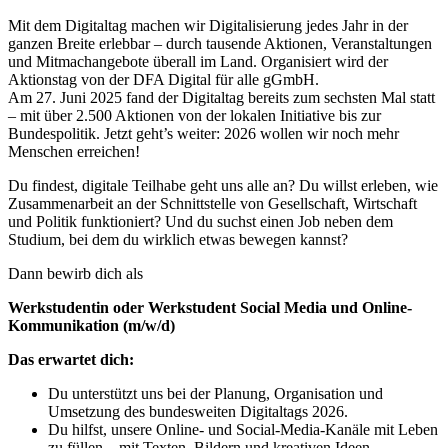
Mit dem Digitaltag machen wir Digitalisierung jedes Jahr in der
ganzen Breite erlebbar – durch tausende Aktionen, Veranstaltungen
und Mitmachangebote überall im Land. Organisiert wird der
Aktionstag von der DFA Digital für alle gGmbH.
Am 27. Juni 2025 fand der Digitaltag bereits zum sechsten Mal statt
– mit über 2.500 Aktionen von der lokalen Initiative bis zur
Bundespolitik. Jetzt geht’s weiter: 2026 wollen wir noch mehr
Menschen erreichen!
Du findest, digitale Teilhabe geht uns alle an? Du willst erleben, wie
Zusammenarbeit an der Schnittstelle von Gesellschaft, Wirtschaft
und Politik funktioniert? Und du suchst einen Job neben dem
Studium, bei dem du wirklich etwas bewegen kannst?
Dann bewirb dich als
Werkstudentin oder Werkstudent Social Media und Online-
Kommunikation (m/w/d)
Das erwartet dich:
Du unterstützt uns bei der Planung, Organisation und
Umsetzung des bundesweiten Digitaltags 2026.
Du hilfst, unsere Online- und Social-Media-Kanäle mit Leben
zu füllen – mit Texten, Bildern und kreativen Ideen.