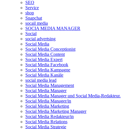
SEO
Service
shop
Snapchat
socail media
SOCIA MEDIA MANAGER
Social
social advertsing
Social Media
Social Media Conceptionist
Social Media Content
Social Media Expert
Social Media Facebook
Social Media Kampagne
Social Media Kanäle
social media lead
Social Media Management
Social Media Manager
Social Media Manager und Social Media-Redakteur.
Social Media Manager/in
Social Media Marketing
Social Media Marketing Manager
Social Media Redakteur/in
Social Media Relations
Social Media Strategie