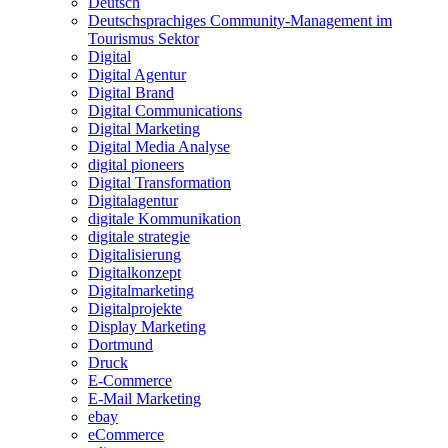
Deutsch
Deutschsprachiges Community-Management im
Tourismus Sektor
Digital
Digital Agentur
Digital Brand
Digital Communications
Digital Marketing
Digital Media Analyse
digital pioneers
Digital Transformation
Digitalagentur
digitale Kommunikation
digitale strategie
Digitalisierung
Digitalkonzept
Digitalmarketing
Digitalprojekte
Display Marketing
Dortmund
Druck
E-Commerce
E-Mail Marketing
ebay
eCommerce