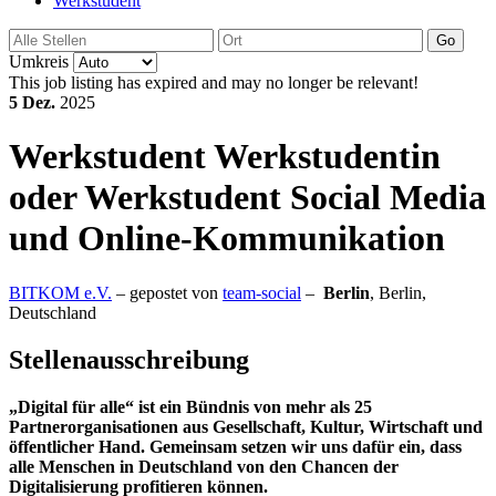
Werkstudent
Go
Umkreis
This job listing has expired and may no longer be relevant!
5 Dez.
2025
Werkstudent
Werkstudentin
oder Werkstudent Social Media
und Online-Kommunikation
BITKOM e.V.
– gepostet von
team-social
–
Berlin
,
Berlin,
Deutschland
Stellenausschreibung
„Digital für alle“ ist ein Bündnis von mehr als 25
Partnerorganisationen aus Gesellschaft, Kultur, Wirtschaft und
öffentlicher Hand. Gemeinsam setzen wir uns dafür ein, dass
alle Menschen in Deutschland von den Chancen der
Digitalisierung profitieren können.