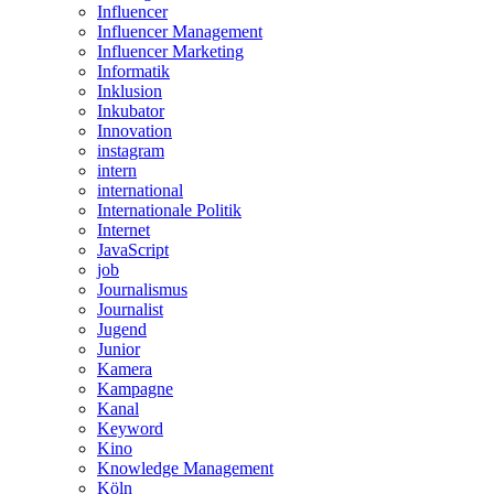
Influencer
Influencer Management
Influencer Marketing
Informatik
Inklusion
Inkubator
Innovation
instagram
intern
international
Internationale Politik
Internet
JavaScript
job
Journalismus
Journalist
Jugend
Junior
Kamera
Kampagne
Kanal
Keyword
Kino
Knowledge Management
Köln