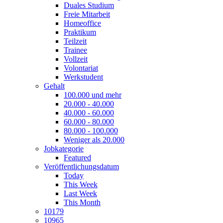
Duales Studium
Freie Mitarbeit
Homeoffice
Praktikum
Teilzeit
Trainee
Vollzeit
Volontariat
Werkstudent
Gehalt
100.000 und mehr
20.000 - 40.000
40.000 - 60.000
60.000 - 80.000
80.000 - 100.000
Weniger als 20.000
Jobkategorie
Featured
Veröffentlichungsdatum
Today
This Week
Last Week
This Month
10179
10965