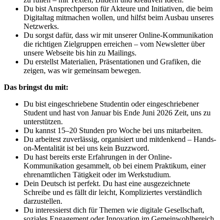
Du bist Ansprechperson für Akteure und Initiativen, die beim
Digitaltag mitmachen wollen, und hilfst beim Ausbau unseres
Netzwerks.
Du sorgst dafür, dass wir mit unserer Online-Kommunikation
die richtigen Zielgruppen erreichen – vom Newsletter über
unsere Webseite bis hin zu Mailings.
Du erstellst Materialien, Präsentationen und Grafiken, die
zeigen, was wir gemeinsam bewegen.
Das bringst du mit:
Du bist eingeschriebene Studentin oder eingeschriebener
Student und hast von Januar bis Ende Juni 2026 Zeit, uns zu
unterstützen.
Du kannst 15–20 Stunden pro Woche bei uns mitarbeiten.
Du arbeitest zuverlässig, organisiert und mitdenkend – Hands-
on-Mentalität ist bei uns kein Buzzword.
Du hast bereits erste Erfahrungen in der Online-
Kommunikation gesammelt, ob bei einem Praktikum, einer
ehrenamtlichen Tätigkeit oder im Werkstudium.
Dein Deutsch ist perfekt. Du hast eine ausgezeichnete
Schreibe und es fällt dir leicht, Kompliziertes verständlich
darzustellen.
Du interessierst dich für Themen wie digitale Gesellschaft,
soziales Engagement oder Innovation im Gemeinwohlbereich.