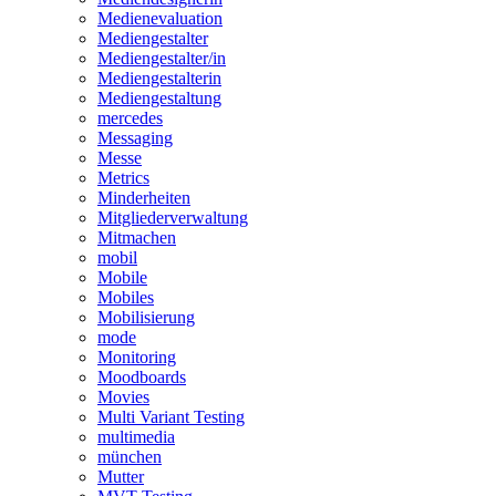
Medienevaluation
Mediengestalter
Mediengestalter/in
Mediengestalterin
Mediengestaltung
mercedes
Messaging
Messe
Metrics
Minderheiten
Mitgliederverwaltung
Mitmachen
mobil
Mobile
Mobiles
Mobilisierung
mode
Monitoring
Moodboards
Movies
Multi Variant Testing
multimedia
münchen
Mutter