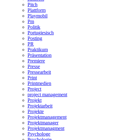
Pitch
Plattform
Playmobil
Pm
Politik
Portugiesisch
Posting
PR
Praktikum
Präsentation
Premiere
Presse
Pressearbeit
Print
Printmedien
Project
project management
Projekt
Projektarbeit
Projekte
Projektmanagement
Projektmanager
Projektmanagment
Psychologe
Psychologie