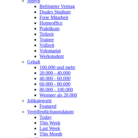
Jobtyp
Befristeter Vertrag
Duales Studium
Freie Mitarbeit
Homeoffice
Praktikum
Teilzeit
Trainee
Vollzeit
Volontariat
Werkstudent
Gehalt
100.000 und mehr
20.000 - 40.000
40.000 - 60.000
60.000 - 80.000
80.000 - 100.000
Weniger als 20.000
Jobkategorie
Featured
Veröffentlichungsdatum
Today
This Week
Last Week
This Month