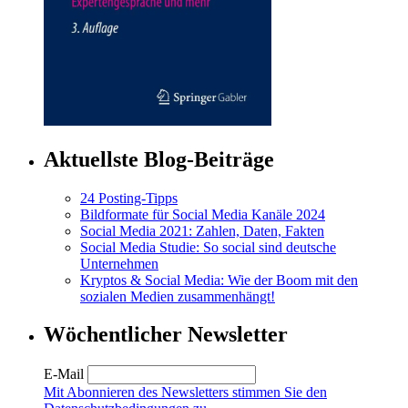
Aktuellste Blog-Beiträge
24 Posting-Tipps
Bildformate für Social Media Kanäle 2024
Social Media 2021: Zahlen, Daten, Fakten
Social Media Studie: So social sind deutsche
Unternehmen
Kryptos & Social Media: Wie der Boom mit den
sozialen Medien zusammenhängt!
Wöchentlicher Newsletter
E-Mail
Mit Abonnieren des Newsletters stimmen Sie den