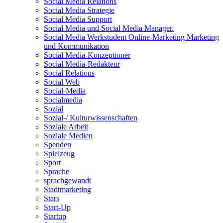
Social Media Relations
Social Media Strategie
Social Media Support
Social Media und Social Media Manager.
Social Media Werkstudent Online-Marketing Marketing
und Kommunikation
Social Media-Konzeptioner
Social Media-Redakteur
Social Relations
Social Web
Social-Media
Socialmedia
Sozial
Sozial-/ Kulturwissenschaften
Soziale Arbeit
Soziale Medien
Spenden
Spielzeug
Sport
Sprache
sprachgewandt
Stadtmarketing
Stars
Start-Up
Startup