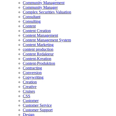
Community Management
Community Manager
Complex Securities Valuation
Consultant
Consulting
Content
Content Creation
Content Management
Content Management System
Content Marketing
content production
Content Redakteur
Content-Kreation
Content-Produktion
Contracting
Conversion
Copywriting
Creation
Creative
Cruises
CSS
Customer
Customer Service
Customer Support
Design