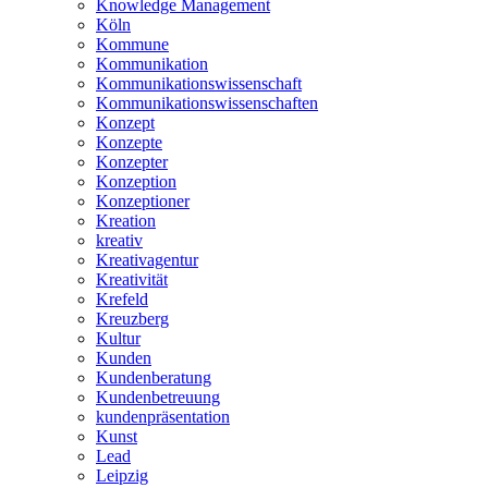
Knowledge Management
Köln
Kommune
Kommunikation
Kommunikationswissenschaft
Kommunikationswissenschaften
Konzept
Konzepte
Konzepter
Konzeption
Konzeptioner
Kreation
kreativ
Kreativagentur
Kreativität
Krefeld
Kreuzberg
Kultur
Kunden
Kundenberatung
Kundenbetreuung
kundenpräsentation
Kunst
Lead
Leipzig