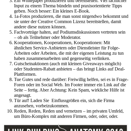
Ein Whitepaper produzieren und bereitstellen. Viel fachlicher
Input zu einem Thema bündeln und praxisorientierte Tipps
geben. Noch besser: Ein kleines E-Book.
1a-Fotos produzieren, die man sonst nirgendwo bekommt und
sie unter der Creative Common Lizenz bereitstellen, damit
andere diese nutzen können.
Fachvorträge halten, auf Podiumsdiskussionen vertreten sein
– ob als Teilnehmer oder Moderator.
Kooperationen, Kooperationen, Kooperationen: Mit
ähnlichen Service-Anbietern oder Dienstleister für Folge-
Arbeiten oder Arbeiten, die mit der eigenen Leistung zu tun
haben zusammenarbeiten und gegenseitig verlinken.
Gutscheinaktionen (auch mit kleinen Giveaways möglich)
oder Studenten-Rabatt anbieten – das bringt Links auf Deal-
Plattformen.
Tue Gutes und rede darüber: Freiwillig helfen, sei es in Frage-
Foren oder im Social Web. Im Footer immer ein Link auf die
Seite – fertig. Aber Achtung: Kein Spam, wirkliche Hilfe ist
angesagt.
Tür auf! Laden Sie Einflussgrößen ein, sich die Firma
anzusehen, vorbeizukommen.
Reden, Reden, Reden und vernetzen – im privaten Umfeld,
um Büro-Komplex mit anderen Firmen, oder, oder, oder.