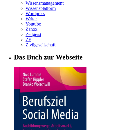
Wissensmanagement
Wissensplatform
Wordpress
Writer
Youtube
Zanox
Zeitgeist
ZF
Zivilgesellschaft
Das Buch zur Webseite