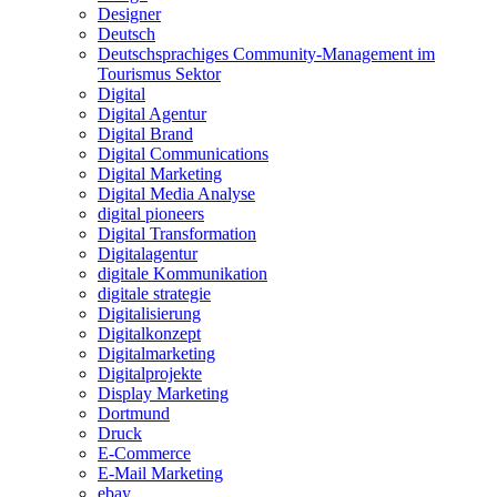
Designer
Deutsch
Deutschsprachiges Community-Management im
Tourismus Sektor
Digital
Digital Agentur
Digital Brand
Digital Communications
Digital Marketing
Digital Media Analyse
digital pioneers
Digital Transformation
Digitalagentur
digitale Kommunikation
digitale strategie
Digitalisierung
Digitalkonzept
Digitalmarketing
Digitalprojekte
Display Marketing
Dortmund
Druck
E-Commerce
E-Mail Marketing
ebay