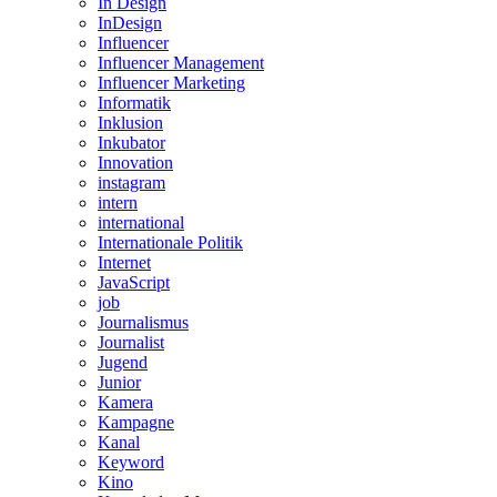
In Design
InDesign
Influencer
Influencer Management
Influencer Marketing
Informatik
Inklusion
Inkubator
Innovation
instagram
intern
international
Internationale Politik
Internet
JavaScript
job
Journalismus
Journalist
Jugend
Junior
Kamera
Kampagne
Kanal
Keyword
Kino