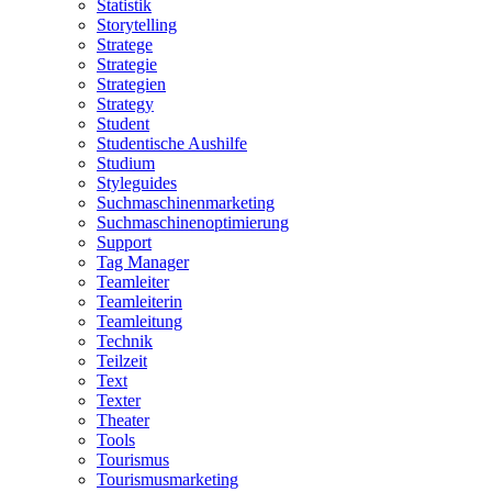
Statistik
Storytelling
Stratege
Strategie
Strategien
Strategy
Student
Studentische Aushilfe
Studium
Styleguides
Suchmaschinenmarketing
Suchmaschinenoptimierung
Support
Tag Manager
Teamleiter
Teamleiterin
Teamleitung
Technik
Teilzeit
Text
Texter
Theater
Tools
Tourismus
Tourismusmarketing