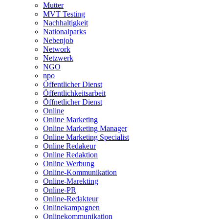
Mutter
MVT Testing
Nachhaltigkeit
Nationalparks
Nebenjob
Network
Netzwerk
NGO
npo
Öffentlicher Dienst
Öffentlichkeitsarbeit
Öffnetlicher Dienst
Online
Online Marketing
Online Marketing Manager
Online Marketing Specialist
Online Redakeur
Online Redaktion
Online Werbung
Online-Kommunikation
Online-Marekting
Online-PR
Online-Redakteur
Onlinekampagnen
Onlinekommunikation