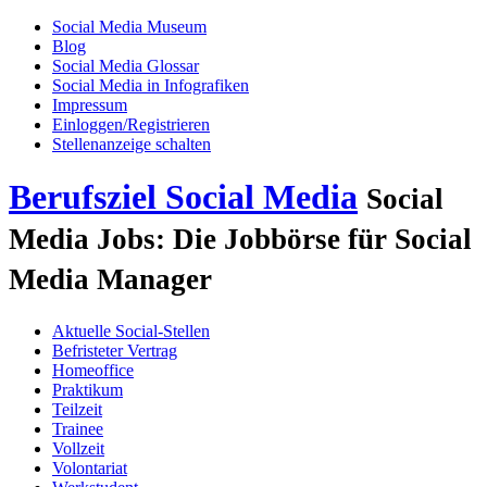
Social Media Museum
Blog
Social Media Glossar
Social Media in Infografiken
Impressum
Einloggen/Registrieren
Stellenanzeige schalten
Berufsziel Social Media
Social
Media Jobs: Die Jobbörse für Social
Media Manager
Aktuelle Social-Stellen
Befristeter Vertrag
Homeoffice
Praktikum
Teilzeit
Trainee
Vollzeit
Volontariat